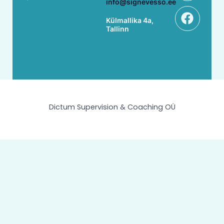
info@signevesso.ee
Külmallika 4a,
Tallinn
Dictum Supervision & Coaching OÜ