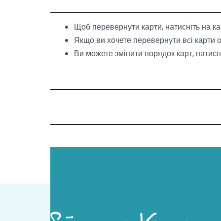
Skip
to
Щоб перевернути карти, натисніть на ка
content
Якщо ви хочете перевернути всі карти о
Ви можете змінити порядок карт, натис