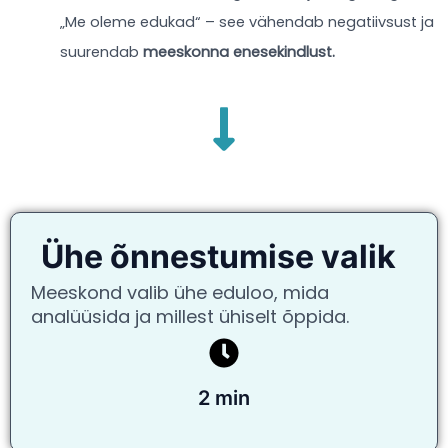
„Me oleme edukad“ – see vähendab negatiivsust ja
suurendab
meeskonna enesekindlust.
Ühe õnnestumise valik
Meeskond valib ühe eduloo, mida
analüüsida ja millest ühiselt õppida.
2 min