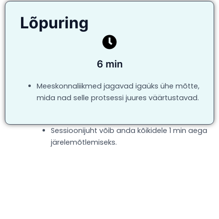
Lõpuring
6 min
Meeskonnaliikmed jagavad igaüks ühe mõtte,
mida nad selle protsessi juures väärtustavad.
Sessioonijuht võib anda kõikidele 1 min aega
järelemõtlemiseks.