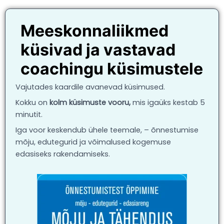
Meeskonnaliikmed
küsivad ja vastavad
coachingu küsimustele
Vajutades kaardile avanevad küsimused.
Kokku on
kolm küsimuste vooru,
mis igaüks kestab 5
minutit.
Iga voor keskendub ühele teemale, – õnnestumise
mõju, edutegurid ja võimalused kogemuse
edasiseks rakendamiseks.