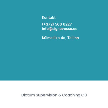
Kontakt
(+372) 506 6227
info@signevesso.ee
Külmallika 4a, Tallinn
Dictum Supervision & Coaching OÜ