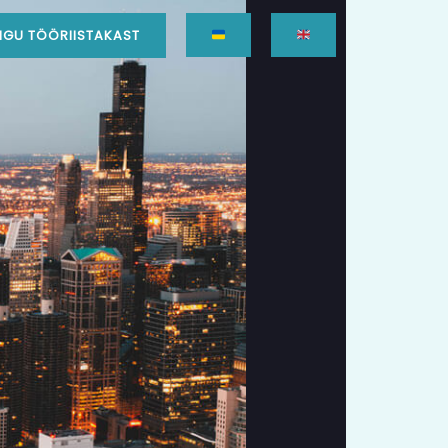
GU TÖÖRIISTAKAST