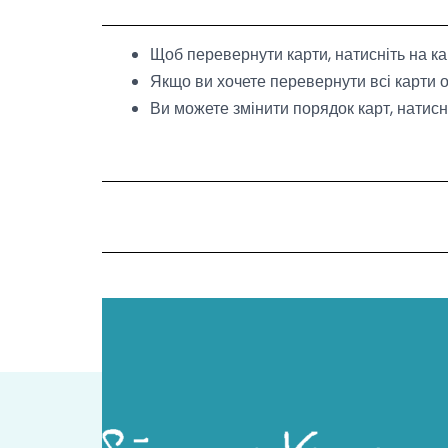
Skip
to
Щоб перевернути карти, натисніть на ка
content
Якщо ви хочете перевернути всі карти о
Ви можете змінити порядок карт, натис