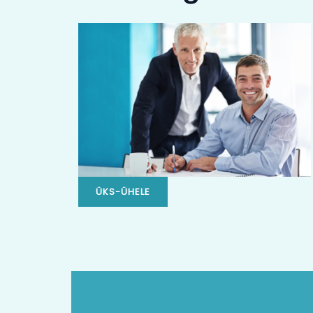
ÜKS-ÜHELE