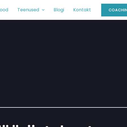
ood
Teenused
Blogi
Kontakt
COACHIN