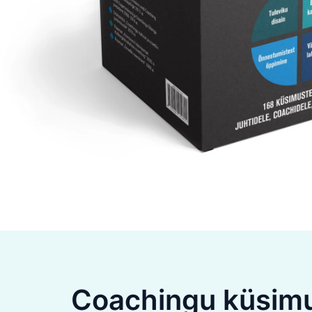
Coachingu küsimu