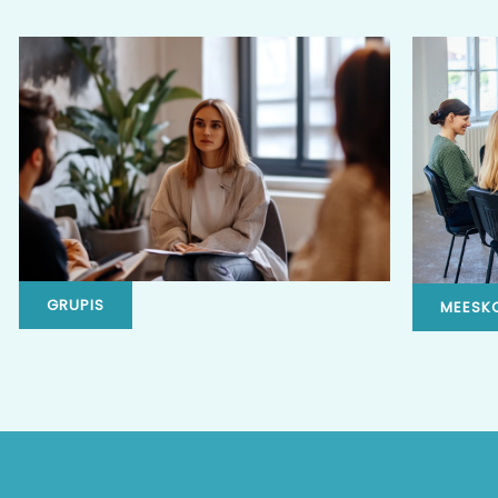
GRUPIS
MEESK